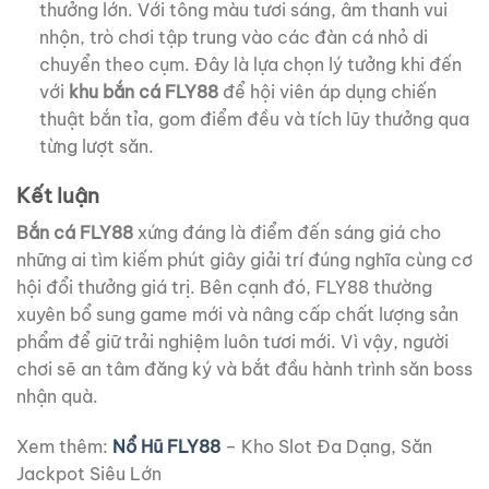
thưởng lớn. Với tông màu tươi sáng, âm thanh vui
nhộn, trò chơi tập trung vào các đàn cá nhỏ di
chuyển theo cụm. Đây là lựa chọn lý tưởng khi đến
với
khu bắn cá FLY88
để hội viên áp dụng chiến
thuật bắn tỉa, gom điểm đều và tích lũy thưởng qua
từng lượt săn.
Kết luận
Bắn cá FLY88
xứng đáng là điểm đến sáng giá cho
những ai tìm kiếm phút giây giải trí đúng nghĩa cùng cơ
hội đổi thưởng giá trị. Bên cạnh đó, FLY88 thường
xuyên bổ sung game mới và nâng cấp chất lượng sản
phẩm để giữ trải nghiệm luôn tươi mới. Vì vậy, người
chơi sẽ an tâm đăng ký và bắt đầu hành trình săn boss
nhận quà.
Xem thêm:
Nổ Hũ FLY88
– Kho Slot Đa Dạng, Săn
Jackpot Siêu Lớn