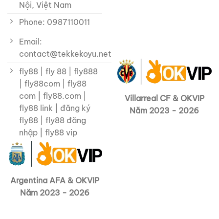
Nội, Việt Nam
Phone: 0987110011
Email:
contact@tekkekoyu.net
fly88 | fly 88 | fly888
| fly88com | fly88
com | fly88.com |
Villarreal CF & OKVIP
fly88 link | đăng ký
Năm 2023 - 2026
fly88 | fly88 đăng
nhập | fly88 vip
Argentina AFA & OKVIP
Năm 2023 - 2026