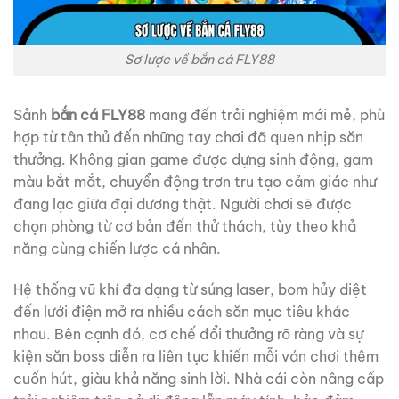
Sơ lược về bắn cá FLY88
Sảnh
bắn cá FLY88
mang đến trải nghiệm mới mẻ, phù
hợp từ tân thủ đến những tay chơi đã quen nhịp săn
thưởng. Không gian game được dựng sinh động, gam
màu bắt mắt, chuyển động trơn tru tạo cảm giác như
đang lạc giữa đại dương thật. Người chơi sẽ được
chọn phòng từ cơ bản đến thử thách, tùy theo khả
năng cùng chiến lược cá nhân.
Hệ thống vũ khí đa dạng từ súng laser, bom hủy diệt
đến lưới điện mở ra nhiều cách săn mục tiêu khác
nhau. Bên cạnh đó, cơ chế đổi thưởng rõ ràng và sự
kiện săn boss diễn ra liên tục khiến mỗi ván chơi thêm
cuốn hút, giàu khả năng sinh lời. Nhà cái còn nâng cấp