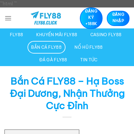
Bỏ
```html
```
qua
ĐĂNG
ĐĂNG
KÝ
nội
NHẬP
+188K
dung
FLY88
KHUYẾN MÃI FLY88
CASINO FLY88
BẮN CÁ FLY88
NỔ HŨ FLY88
ĐÁ GÀ FLY88
TIN TỨC
Bắn Cá FLY88 – Hạ Boss
Đại Dương, Nhận Thưởng
Cực Đỉnh