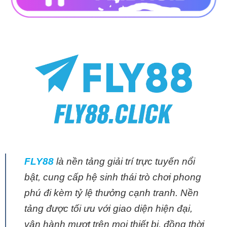
FLY88
là nền tảng giải trí trực tuyến nổi
bật, cung cấp hệ sinh thái trò chơi phong
phú đi kèm tỷ lệ thưởng cạnh tranh. Nền
tảng được tối ưu với giao diện hiện đại,
vận hành mượt trên mọi thiết bị, đồng thời