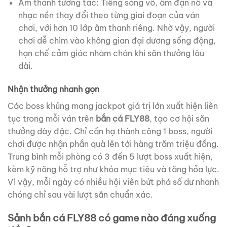
Âm thanh tương tác: Tiếng sóng vỗ, âm đạn nổ và
nhạc nền thay đổi theo từng giai đoạn của ván
chơi, với hơn 10 lớp âm thanh riêng. Nhờ vậy, người
chơi dễ chìm vào không gian đại dương sống động,
hạn chế cảm giác nhàm chán khi săn thưởng lâu
dài.
Nhận thưởng nhanh gọn
Các boss khủng mang jackpot giá trị lớn xuất hiện liên
tục trong mỗi ván trên
bắn cá FLY88
, tạo cơ hội săn
thưởng dày đặc. Chỉ cần hạ thành công 1 boss, người
chơi được nhận phần quà lên tới hàng trăm triệu đồng.
Trung bình mỗi phòng có 3 đến 5 lượt boss xuất hiện,
kèm kỹ năng hỗ trợ như khóa mục tiêu và tăng hỏa lực.
Vì vậy, mỗi ngày có nhiều hội viên bứt phá số dư nhanh
chóng chỉ sau vài lượt săn chuẩn xác.
Sảnh bắn cá FLY88 có game nào đáng xuống