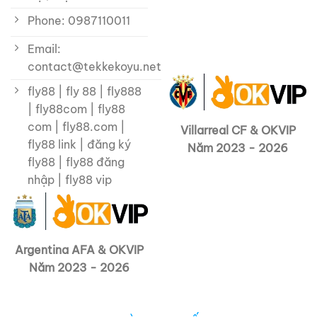
Phone: 0987110011
Email:
contact@tekkekoyu.net
fly88 | fly 88 | fly888
| fly88com | fly88
com | fly88.com |
Villarreal CF & OKVIP
fly88 link | đăng ký
Năm 2023 - 2026
fly88 | fly88 đăng
nhập | fly88 vip
Argentina AFA & OKVIP
Năm 2023 - 2026