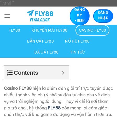
Bỏ
```html
```
qua
ĐĂNG
ĐĂNG
KÝ
nội
NHẬP
+188K
dung
FLY88
KHUYẾN MÃI FLY88
CASINO FLY88
BẮN CÁ FLY88
NỔ HŨ FLY88
ĐÁ GÀ FLY88
TIN TỨC
Contents
Casino FLY88
hiện là điểm đến giải trí trực tuyến được
nhiều thành viên chú ý nhờ sự đầu tư chỉn chu về dịch
vụ và trải nghiệm người dùng. Thay vì chỉ là nơi tham
gia trò chơi, hệ thống
FLY88
còn mang lại cảm giác
chân thực với kho game đa dạng và vận hành trơn tru.