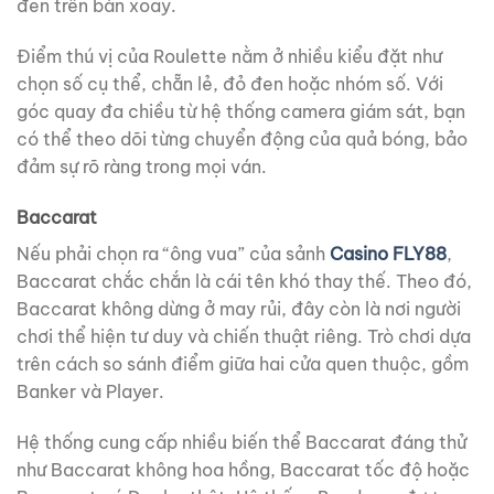
đen trên bàn xoay.
Điểm thú vị của Roulette nằm ở nhiều kiểu đặt như
chọn số cụ thể, chẵn lẻ, đỏ đen hoặc nhóm số. Với
góc quay đa chiều từ hệ thống camera giám sát, bạn
có thể theo dõi từng chuyển động của quả bóng, bảo
đảm sự rõ ràng trong mọi ván.
Baccarat
Nếu phải chọn ra “ông vua” của sảnh
Casino FLY88
,
Baccarat chắc chắn là cái tên khó thay thế. Theo đó,
Baccarat không dừng ở may rủi, đây còn là nơi người
chơi thể hiện tư duy và chiến thuật riêng. Trò chơi dựa
trên cách so sánh điểm giữa hai cửa quen thuộc, gồm
Banker và Player.
Hệ thống cung cấp nhiều biến thể Baccarat đáng thử
như Baccarat không hoa hồng, Baccarat tốc độ hoặc