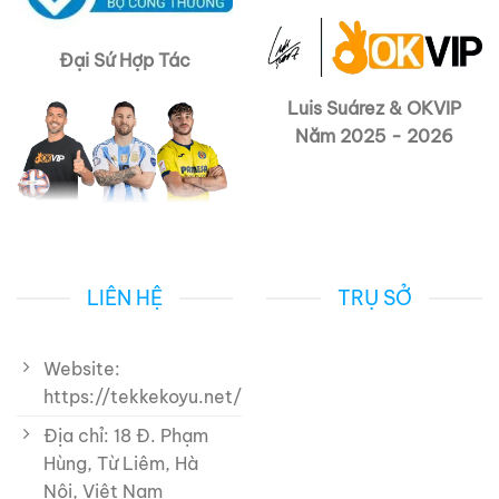
Đại Sứ Hợp Tác
Luis Suárez & OKVIP
Năm 2025 - 2026
LIÊN HỆ
TRỤ SỞ
Website:
https://tekkekoyu.net/
Địa chỉ: 18 Đ. Phạm
Hùng, Từ Liêm, Hà
Nội, Việt Nam