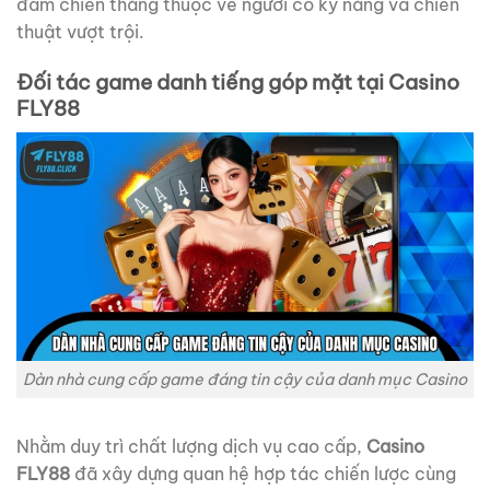
đảm chiến thắng thuộc về người có kỹ năng và chiến
thuật vượt trội.
Đối tác game danh tiếng góp mặt tại Casino
FLY88
Dàn nhà cung cấp game đáng tin cậy của danh mục Casino
Nhằm duy trì chất lượng dịch vụ cao cấp,
Casino
FLY88
đã xây dựng quan hệ hợp tác chiến lược cùng