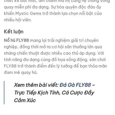
thiết kế bắt mắt, âm thanh ma mị cùng hệ thống vòng
quay miễn phí đa dạng. Sự hòa quyện độc đáo ấy
khiến Mystic Gems trở thành lựa chọn nổi bật của
nhiều hội viên.
Kết luận
Nổ hũ FLY88
mang lại trải nghiệm giải trí chuyên
nghiệp, đồng thời mở ra cơ hội săn thưởng lớn qua
những chiến thuật được nhiều cao thủ áp dụng. Với
tính năng đa dạng cùng đồ họa sống động, sân chơi
FLY88 trở thành điểm đến lý tưởng để bạn thỏa mãn
đam mê quay hũ.
Xem thêm bài viết:
Đá Gà FLY88
–
Trực Tiếp Kịch Tính, Cá Cược Đầy
Cảm Xúc