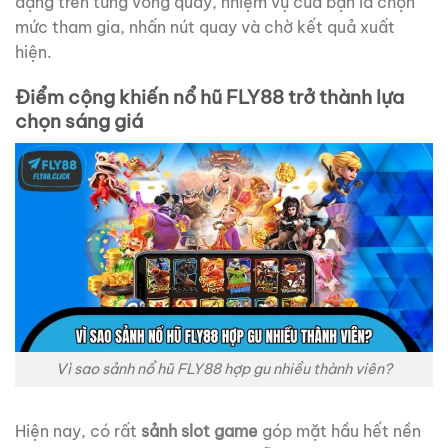
dạng trên từng vòng quay, nhiệm vụ của bạn là chọn
mức tham gia, nhấn nút quay và chờ kết quả xuất
hiện.
Điểm cộng khiến nổ hũ FLY88 trở thành lựa
chọn sáng giá
Vì sao sảnh nổ hũ FLY88 hợp gu nhiều thành viên?
Hiện nay, có rất
sảnh slot game
góp mặt hầu hết nền