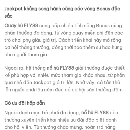
Jackpot khủng song hành cùng các vòng Bonus đặc
sắc
Quay hũ FLY88
cung cấp nhiều tính năng Bonus cùng
phần thưởng đa dạng, từ vòng quay miễn phí đến các
trò chơi phụ giàu giá trị. Cách triển khai này mở rộng
cơ hội thắng thưởng, đồng thời tạo thêm sự hào hứng
cho người tham gia.
Ngoài ra, hệ thống
nổ hũ FLY88
giải thưởng được thiết
kế phù hợp với nhiều mức tham gia khác nhau, từ phần
quà nhỏ đến Jackpot giá trị lớn. Nhờ vậy, cả tân thủ
lẫn người chơi lâu năm đều có cơ hội săn thưởng đậm.
Có ưu đãi hấp dẫn
Ngoài danh mục trò chơi đa dạng,
nổ hũ FLY88
còn
thường xuyên triển khai nhiều ưu đãi đặc biệt dành
cho hội viên. Từ thưởng chào mừng, hoàn trả hằng