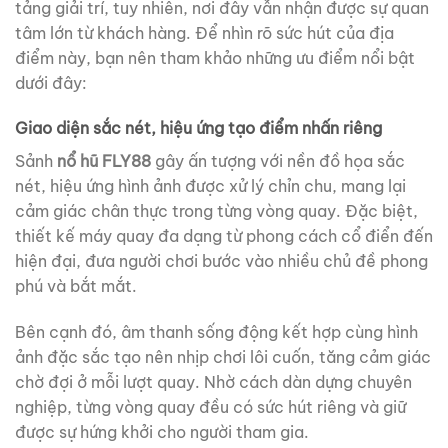
tảng giải trí, tuy nhiên, nơi đây vẫn nhận được sự quan
tâm lớn từ khách hàng. Để nhìn rõ sức hút của địa
điểm này, bạn nên tham khảo những ưu điểm nổi bật
dưới đây:
Giao diện sắc nét, hiệu ứng tạo điểm nhấn riêng
Sảnh
nổ hũ FLY88
gây ấn tượng với nền đồ họa sắc
nét, hiệu ứng hình ảnh được xử lý chỉn chu, mang lại
cảm giác chân thực trong từng vòng quay. Đặc biệt,
thiết kế máy quay đa dạng từ phong cách cổ điển đến
hiện đại, đưa người chơi bước vào nhiều chủ đề phong
phú và bắt mắt.
Bên cạnh đó, âm thanh sống động kết hợp cùng hình
ảnh đặc sắc tạo nên nhịp chơi lôi cuốn, tăng cảm giác
chờ đợi ở mỗi lượt quay. Nhờ cách dàn dựng chuyên
nghiệp, từng vòng quay đều có sức hút riêng và giữ
được sự hứng khởi cho người tham gia.