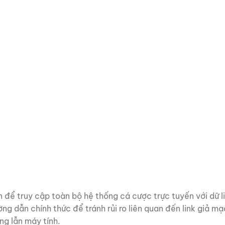
n để truy cập toàn bộ hệ thống cá cược trực tuyến với dữ 
g dẫn chính thức để tránh rủi ro liên quan đến link giả mạ
ng lẫn máy tính.