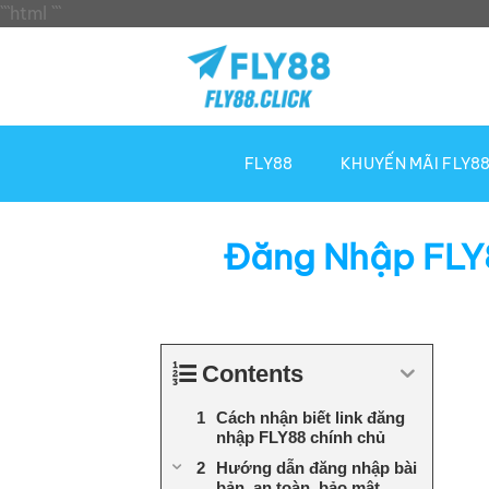
Bỏ
```html
```
qua
nội
dung
FLY88
KHUYẾN MÃI FLY8
Đăng Nhập FLY
Contents
Cách nhận biết link đăng
nhập FLY88 chính chủ
Hướng dẫn đăng nhập bài
bản, an toàn, bảo mật