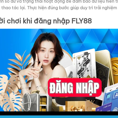
nh số dư và trạng thái hoạt động để đảm bảo dữ liệu hiển thị
i thao tác lại. Thực hiện đúng bước giúp duy trì trải nghiệm
ời chơi khi đăng nhập FLY88