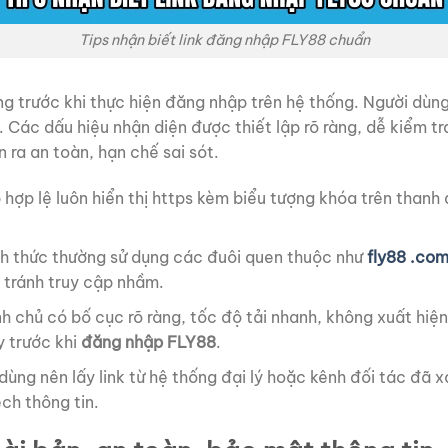
Tips nhận biết link đăng nhập FLY88 chuẩn
g trước khi thực hiện đăng nhập trên hệ thống. Người dùng 
o. Các dấu hiệu nhận diện được thiết lập rõ ràng, dễ kiểm t
n ra an toàn, hạn chế sai sót.
hợp lệ luôn hiển thị https kèm biểu tượng khóa trên thanh 
nh thức thường sử dụng các đuôi quen thuộc như
fly88 .co
ể tránh truy cập nhầm.
ính chủ có bố cục rõ ràng, tốc độ tải nhanh, không xuất hi
y trước khi
đăng nhập FLY88
.
ùng nên lấy link từ hệ thống đại lý hoặc kênh đối tác đã x
ch thông tin.