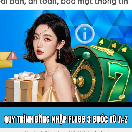
i bản, an toàn, bảo mật thông tin