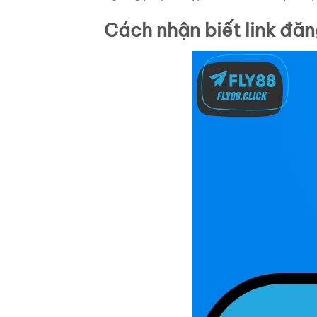
Cách nhận biết link đă