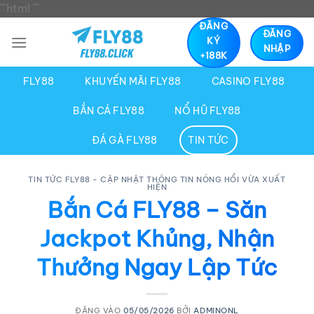
Bỏ
```html
```
qua
ĐĂNG
ĐĂNG
KÝ
nội
NHẬP
+188K
dung
FLY88
KHUYẾN MÃI FLY88
CASINO FLY88
BẮN CÁ FLY88
NỔ HŨ FLY88
ĐÁ GÀ FLY88
TIN TỨC
TIN TỨC FLY88 - CẬP NHẬT THÔNG TIN NÓNG HỔI VỪA XUẤT
HIỆN
Bắn Cá FLY88 – Săn
Jackpot Khủng, Nhận
Thưởng Ngay Lập Tức
ĐĂNG VÀO
05/05/2026
BỞI
ADMINONL