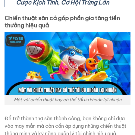
Cược Kịch Tính, Cơ Hội Trúng Lớn
Chiến thuật săn cá góp phần gia tăng tiền
thưởng hiệu quả
Một vài chiến thuật hay có thể tối ưu khoản lợi nhuận
Để trở thành thợ săn thành công, bạn không chỉ dựa
vào may mắn mà còn cần áp dụng những chiến thuật
thông minh và kỹ năng quản lý tài chính hiệu quả.