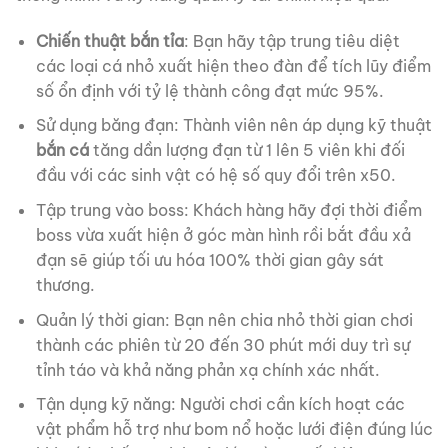
Chiến thuật bắn tỉa
: Bạn hãy tập trung tiêu diệt
các loại cá nhỏ xuất hiện theo đàn để tích lũy điểm
số ổn định với tỷ lệ thành công đạt mức 95%.
Sử dụng băng đạn: Thành viên nên áp dụng kỹ thuật
bắn cá
tăng dần lượng đạn từ 1 lên 5 viên khi đối
đầu với các sinh vật có hệ số quy đổi trên x50.
Tập trung vào boss: Khách hàng hãy đợi thời điểm
boss vừa xuất hiện ở góc màn hình rồi bắt đầu xả
đạn sẽ giúp tối ưu hóa 100% thời gian gây sát
thương.
Quản lý thời gian: Bạn nên chia nhỏ thời gian chơi
thành các phiên từ 20 đến 30 phút mới duy trì sự
tỉnh táo và khả năng phản xạ chính xác nhất.
Tận dụng kỹ năng: Người chơi cần kích hoạt các
vật phẩm hỗ trợ như bom nổ hoặc lưới điện đúng lúc