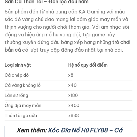
Săn Cá Thần Tài – Đón lộc đầu năm
Sản phẩm đến từ nhà cung cấp KA Gaming với màu
sắc đỏ vàng chủ đạo mang lại cảm giác may mắn và
thịnh vượng cho người chơi tham gia. Với âm nhạc sôi
động và hiệu ứng nổ hũ vang dội, tựa game này
thường xuyên đứng đầu bảng xếp hạng những
trò chơi
bắn cá
có lượt truy cập đông đảo nhất tại nhà cái.
Loại sinh vật
Hệ số quy đổi điểm
Cá chép đỏ
x8
Cá vàng khổng lồ
x40
Lân sư rồng
x180
Ông địa may mắn
x400
Thần tài gõ cửa
x888
Xem thêm:
Xóc Đĩa Nổ Hũ FLY88 – Cá