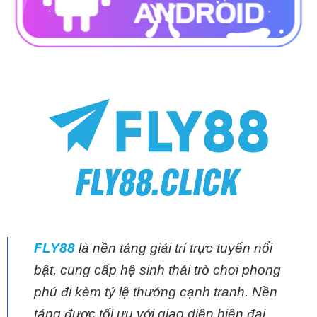
FLY88
là nền tảng giải trí trực tuyến nổi
bật, cung cấp hệ sinh thái trò chơi phong
phú đi kèm tỷ lệ thưởng cạnh tranh. Nền
tảng được tối ưu với giao diện hiện đại,