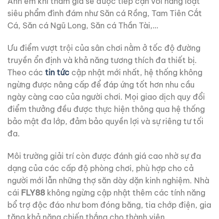
Anh em khi tham gia sẽ được tiếp cận với hàng loạt
siêu phẩm đình đám như Săn cá Rồng, Tam Tiên Cắt
Cá, Săn cá Ngũ Long, Săn cá Thần Tài,…
Ưu điểm vượt trội của sân chơi nằm ở tốc độ đường
truyền ổn định và khả năng tương thích đa thiết bị.
Theo các
tin tức
cập nhật mới nhất, hệ thống không
ngừng được nâng cấp để đáp ứng tốt hơn nhu cầu
ngày càng cao của người chơi. Mọi giao dịch quy đổi
điểm thưởng đều được thực hiện thông qua hệ thống
bảo mật đa lớp, đảm bảo quyền lợi và sự riêng tư tối
đa.
Môi trường giải trí còn được đánh giá cao nhờ sự đa
dạng của các cấp độ phòng chơi, phù hợp cho cả
người mới lẫn những thợ săn dày dặn kinh nghiệm. Nhà
cái
FLY88
không ngừng cập nhật thêm các tính năng
bổ trợ độc đáo như bom đóng băng, tia chớp điện, gia
tăng khả năng chiến thắng cho thành viên.