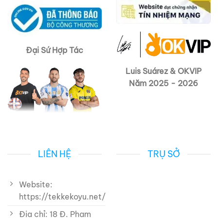
Đại Sứ Hợp Tác
Luis Suárez & OKVIP
Năm 2025 - 2026
LIÊN HỆ
TRỤ SỞ
Website:
https://tekkekoyu.net/
Địa chỉ: 18 Đ. Phạm