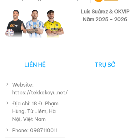
Luis Suárez & OKVIP
Năm 2025 - 2026
LIÊN HỆ
TRỤ SỞ
Website:
https://tekkekoyu.net/
Địa chỉ: 18 Đ. Phạm
Hùng, Từ Liêm, Hà
Nội, Việt Nam
Phone: 0987110011