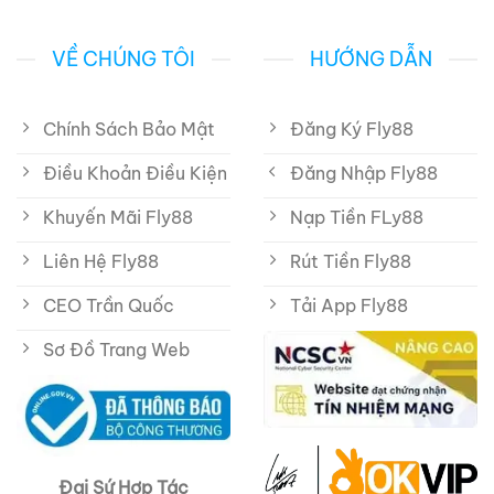
VỀ CHÚNG TÔI
HƯỚNG DẪN
Chính Sách Bảo Mật
Đăng Ký Fly88
Điều Khoản Điều Kiện
Đăng Nhập Fly88
Khuyến Mãi Fly88
Nạp Tiền FLy88
Liên Hệ Fly88
Rút Tiền Fly88
CEO Trần Quốc
Tải App Fly88
Sơ Đồ Trang Web
Đại Sứ Hợp Tác