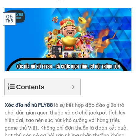
05
Th5
Contents
Xóc đĩa nổ hũ FLY88
là sự kết hợp độc đáo giữa trò
chơi dân gian quen thuộc và cơ chế jackpot tích lũy
hiện đại, tạo nên sức hút khó cưỡng với hàng triệu
game thủ Việt. Không chỉ đơn thuần là đoán kết quả,
bet thủ còn có cơ hội săn những phần thưởng khủng