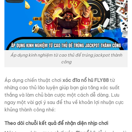
Áp dụng kinh nghiệm từ cao thủ để trúng jackpot thành
công
Áp dụng chiến thuật chơi
xóc đĩa nổ hũ FLY88
từ
những cao thủ lão luyện giúp bạn gia tăng xác suất
thắng và làm chủ bàn cược một cách dễ dàng. Lưu
ngay một vài gợi ý sau để thu về khoản lợi nhuận cực
khủng thành công nhé:
Theo dõi chuỗi kết quả để nhận diện nhịp chơi