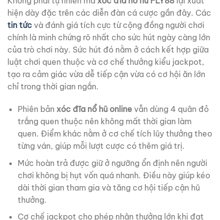
Không phải tự nhiên mà
xóc đĩa nổ hũ FLY88
lại xuất
hiện dày đặc trên các diễn đàn cá cược gần đây. Các
tin tức
và đánh giá tích cực từ cộng đồng người chơi
chính là minh chứng rõ nhất cho sức hút ngày càng lớn
của trò chơi này. Sức hút đó nằm ở cách kết hợp giữa
luật chơi quen thuộc và cơ chế thưởng kiểu jackpot,
tạo ra cảm giác vừa dễ tiếp cận vừa có cơ hội ăn lớn
chỉ trong thời gian ngắn.
Phiên bản
xóc đĩa nổ hũ online
vẫn dùng 4 quân đỏ
trắng quen thuộc nên không mất thời gian làm
quen. Điểm khác nằm ở cơ chế tích lũy thưởng theo
từng ván, giúp mỗi lượt cược có thêm giá trị.
Mức hoàn trả được giữ ở ngưỡng ổn định nên người
chơi không bị hụt vốn quá nhanh. Điều này giúp kéo
dài thời gian tham gia và tăng cơ hội tiếp cận hũ
thưởng.
Cơ chế jackpot cho phép nhận thưởng lớn khi đạt