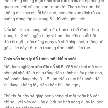
Một trong những
mẹo chơi xóc đĩa nổ hũ
dễ áp dụng là
quan sát lịch sử các ván trước đó. Theo các cao thủ,
không chỉ nhìn chuỗi kết quả, bạn cần xác định rõ xu
hướng đang lặp lại trong 5 – 10 ván gần nhất.
Nếu liên tục ra cùng một cửa, bạn có thể đánh theo
trong 1 – 2 ván ngắn thay vì bám dài. Khi chuỗi bắt
đầu bị ngắt, cần dừng ngay và chờ nhịp mới, không cố
gỡ vì lúc này kết quả thường đảo chiều liên tục.
Chia vốn hợp lý để tránh mất kiểm soát
Một
kinh nghiệm xóc đĩa nổ hũ FLY88
bất bại mà bạn
nên ghi nhớ đó là chia tổng tiền thành nhiều phần nhỏ,
mỗi phần dùng cho 3 – 5 ván. Nếu thua hết phần đó
thì dừng, không lấy tiền khác bù vào ngay.
Thủ thuật này sẽ giúp bạn không bị mất toàn bộ vốn
chỉ sau vài ván và luôn giữ được khả năng quay lại bàn
khi có cơ hội tốt hơn.