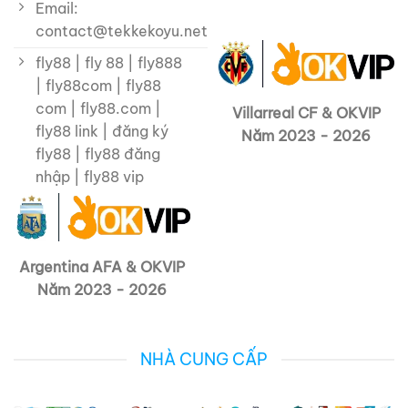
Email:
contact@tekkekoyu.net
fly88 | fly 88 | fly888
| fly88com | fly88
com | fly88.com |
Villarreal CF & OKVIP
fly88 link | đăng ký
Năm 2023 - 2026
fly88 | fly88 đăng
nhập | fly88 vip
Argentina AFA & OKVIP
Năm 2023 - 2026
NHÀ CUNG CẤP