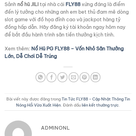
Sảnh
nổ hũ JILI
tại nhà cái
FLY88
xứng đáng là điểm
đến lý tưởng cho những anh em bet thủ đam mê dòng
slot game với đồ họa đỉnh cao và jackpot hàng tỷ
đồng hấp dẫn. Hãy đăng ký tài khoản ngay hôm nay
để bắt đầu hành trình săn tiền thưởng kịch tính.
Xem thêm:
Nổ Hũ PG FLY88 – Vốn Nhỏ Săn Thưởng
Lớn, Dễ Chơi Dễ Trúng
Bài viết này được đăng trong
Tin Tức FLY88 - Cập Nhật Thông Tin
Nóng Hổi Vừa Xuất Hiện
. Đánh dấu
liên kết thường trực
.
ADMINONL