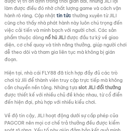
được vị trí ổn định trong thời gian dài, nhưng JILI lại
làm được điều đó nhờ chất lượng game và cách vận
hành rõ ràng. Cập nhật
tin tức
thường xuyên từ JILI
cũng cho thấy nhà phát hành này luôn chú trọng đến
việc cải tiến và minh bạch với người chơi. Các sản
phẩm thuộc dòng
nổ hũ JILI
được đầu tư kỹ về giao
diện, cơ chế quay và tính năng thưởng, giúp người chơi
dễ theo dõi và tham gia liên tục mà không bị gián
đoạn.
Hiện tại, nhà cái FLY88 đã tích hợp đầy đủ các trò
chơi từ Jili để thành viên truy cập trực tiếp mà không
cần chuyển nền tảng. Những tựa
slot JILI đổi thưởng
được thiết kế với nhiều chủ đề khác nhau, từ cổ điển
đến hiện đại, phù hợp với nhiều kiểu chơi.
Về độ tin cậy, JILI hoạt động dưới sự cấp phép của
PAGCOR nên mọi cơ chế trả thưởng đều được kiểm
soát rõ ràng. Yếu tố này giúp đảm bảo kết quả minh