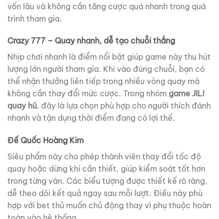
vốn lâu và không cần tăng cược quá nhanh trong quá
trình tham gia.
Crazy 777 – Quay nhanh, dễ tạo chuỗi thắng
Nhịp chơi nhanh là điểm nổi bật giúp game này thu hút
lượng lớn người tham gia. Khi vào đúng chuỗi, bạn có
thể nhận thưởng liên tiếp trong nhiều vòng quay mà
không cần thay đổi mức cược. Trong nhóm
game JILI
quay hũ
, đây là lựa chọn phù hợp cho người thích đánh
nhanh và tận dụng thời điểm đang có lợi thế.
Đế Quốc Hoàng Kim
Siêu phẩm này cho phép thành viên thay đổi tốc độ
quay hoặc dừng khi cần thiết, giúp kiểm soát tốt hơn
trong từng ván. Các biểu tượng được thiết kế rõ ràng,
dễ theo dõi kết quả ngay sau mỗi lượt. Điều này phù
hợp với bet thủ muốn chủ động thay vì phụ thuộc hoàn
toàn vào hệ thống.