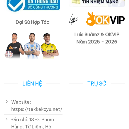
Đại Sứ Hợp Tác
Luis Suárez & OKVIP
Năm 2025 - 2026
LIÊN HỆ
TRỤ SỞ
Website:
https://tekkekoyu.net/
Địa chỉ: 18 Đ. Phạm
Hùng, Từ Liêm, Hà