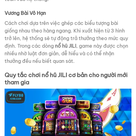
Vương Bài Vô Hạn
Cách chơi dựa trên việc ghép các biểu tượng bài
giống nhau theo hàng ngang. Khi xuất hiện từ 3 hình
trở lên, hệ thống sẽ tự động trả thưởng theo mức quy
định. Trong các dòng
nổ hũ JILI
, game này được chọn
nhiều nhờ luật đơn giản, dễ hiểu và có thể nhận
thưởng đều nếu biết quan sát.
Quy tắc chơi nổ hũ JILI cơ bản cho người mới
tham gia