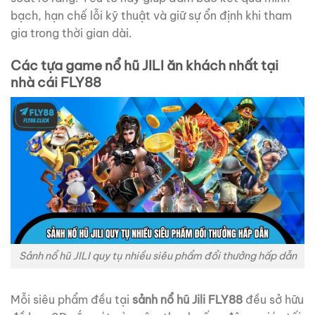
bạch, hạn chế lỗi kỹ thuật và giữ sự ổn định khi tham
gia trong thời gian dài.
Các tựa game nổ hũ JILI ăn khách nhất tại
nhà cái FLY88
Sảnh nổ hũ JILI quy tụ nhiều siêu phẩm đổi thưởng hấp dẫn
Mỗi siêu phẩm đều tại
sảnh nổ hũ Jili FLY88
đều sở hữu