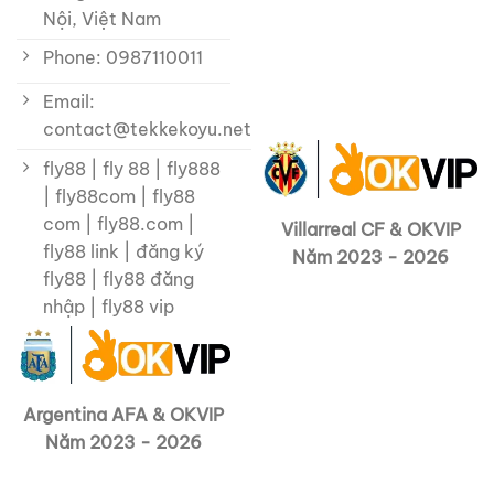
Nội, Việt Nam
Phone: 0987110011
Email:
contact@tekkekoyu.net
fly88 | fly 88 | fly888
| fly88com | fly88
com | fly88.com |
Villarreal CF & OKVIP
fly88 link | đăng ký
Năm 2023 - 2026
fly88 | fly88 đăng
nhập | fly88 vip
Argentina AFA & OKVIP
Năm 2023 - 2026