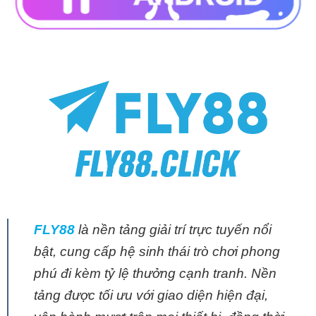
FLY88
là nền tảng giải trí trực tuyến nổi
bật, cung cấp hệ sinh thái trò chơi phong
phú đi kèm tỷ lệ thưởng cạnh tranh. Nền
tảng được tối ưu với giao diện hiện đại,