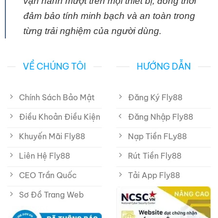
vận hành mượt trên mọi thiết bị, đồng thời
đảm bảo tính minh bạch và an toàn trong
từng trải nghiệm của người dùng.
VỀ CHÚNG TÔI
HƯỚNG DẪN
Chính Sách Bảo Mật
Đăng Ký Fly88
Điều Khoản Điều Kiện
Đăng Nhập Fly88
Khuyến Mãi Fly88
Nạp Tiền FLy88
Liên Hệ Fly88
Rút Tiền Fly88
CEO Trần Quốc
Tải App Fly88
Sơ Đồ Trang Web