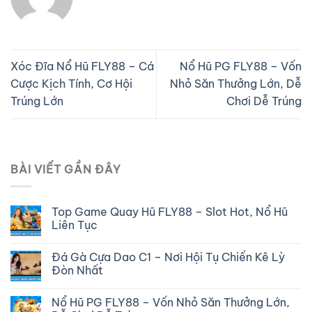
Xóc Đĩa Nổ Hũ FLY88 – Cá
Nổ Hũ PG FLY88 – Vốn
Cược Kịch Tính, Cơ Hội
Nhỏ Săn Thưởng Lớn, Dễ
Trúng Lớn
Chơi Dễ Trúng
BÀI VIẾT GẦN ĐÂY
Top Game Quay Hũ FLY88 – Slot Hot, Nổ Hũ
Liên Tục
Đá Gà Cựa Dao C1 – Nơi Hội Tụ Chiến Kê Lỳ
Đòn Nhất
Nổ Hũ PG FLY88 – Vốn Nhỏ Săn Thưởng Lớn,