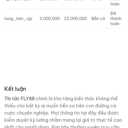
toán
Đã
tung_lam_vjp
3,000,000
22,000,000
Bắn cá
thanh
toán
Kết luận
Tin tức FLY88
chính là kho tàng kiến thức không thể
thiếu cho bất kỳ ai muốn tiến xa trên con đường cá
cược chuyên nghiệp. Mọi thông tin tại đây đều được
kiểm duyệt kỹ lưỡng nhằm mang lại giá trị thực tế cao
nhất cho người dùng. Bạn hãy thường xuyên truy cập