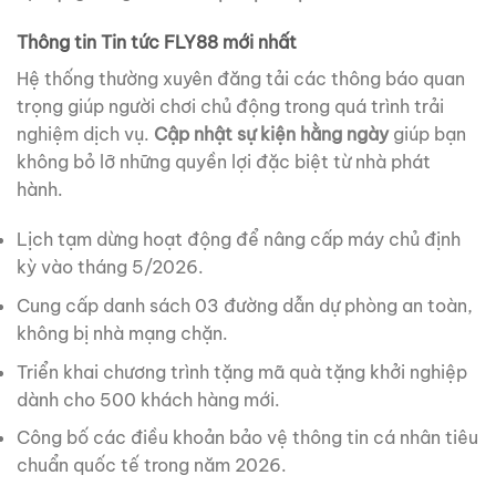
Thông tin Tin tức FLY88 mới nhất
Hệ thống thường xuyên đăng tải các thông báo quan
trọng giúp người chơi chủ động trong quá trình trải
nghiệm dịch vụ.
Cập nhật sự kiện hằng ngày
giúp bạn
không bỏ lỡ những quyền lợi đặc biệt từ nhà phát
hành.
Lịch tạm dừng hoạt động để nâng cấp máy chủ định
kỳ vào tháng 5/2026.
Cung cấp danh sách 03 đường dẫn dự phòng an toàn,
không bị nhà mạng chặn.
Triển khai chương trình tặng mã quà tặng khởi nghiệp
dành cho 500 khách hàng mới.
Công bố các điều khoản bảo vệ thông tin cá nhân tiêu
chuẩn quốc tế trong năm 2026.