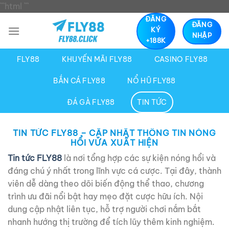
Bỏ
```html
```
qua
ĐĂNG
ĐĂNG
KÝ
nội
NHẬP
+188K
dung
FLY88
KHUYẾN MÃI FLY88
CASINO FLY88
BẮN CÁ FLY88
NỔ HŨ FLY88
ĐÁ GÀ FLY88
TIN TỨC
TIN TỨC FLY88 – CẬP NHẬT THÔNG TIN NÓNG
HỔI VỪA XUẤT HIỆN
Tin tức FLY88
là nơi tổng hợp các sự kiện nóng hổi và
đáng chú ý nhất trong lĩnh vực cá cược. Tại đây, thành
viên dễ dàng theo dõi biến động thể thao, chương
trình ưu đãi nổi bật hay mẹo đặt cược hữu ích. Nội
dung cập nhật liên tục, hỗ trợ người chơi nắm bắt
nhanh hướng thị trường để tích lũy thêm kinh nghiệm.