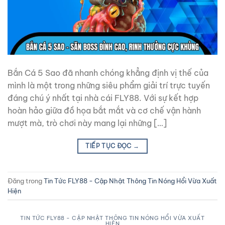
Bắn Cá 5 Sao đã nhanh chóng khẳng định vị thế của
mình là một trong những siêu phẩm giải trí trực tuyến
đáng chú ý nhất tại nhà cái FLY88. Với sự kết hợp
hoàn hảo giữa đồ họa bắt mắt và cơ chế vận hành
mượt mà, trò chơi này mang lại những […]
TIẾP TỤC ĐỌC
→
Đăng trong
Tin Tức FLY88 - Cập Nhật Thông Tin Nóng Hổi Vừa Xuất
Hiện
TIN TỨC FLY88 - CẬP NHẬT THÔNG TIN NÓNG HỔI VỪA XUẤT
HIỆN