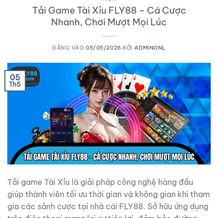
Tải Game Tài Xỉu FLY88 – Cá Cược
Nhanh, Chơi Mượt Mọi Lúc
ĐĂNG VÀO
05/05/2026
BỞI
ADMINONL
05
Th5
Tải game Tài Xỉu là giải pháp công nghệ hàng đầu
giúp thành viên tối ưu thời gian và không gian khi tham
gia các sảnh cược tại nhà cái FLY88. Sở hữu ứng dụng