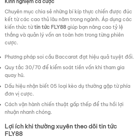
Kinh nghiệm cá cược
Chuyên mục chia sẻ những bí kíp thực chiến được đúc
kết từ các cao thủ lâu năm trong ngành. Áp dụng các
kiến thức từ
tin tức FLY88
giúp bạn nâng cao tỷ lệ
thắng và quản lý vốn an toàn hơn trong từng phiên
cược.
Phương pháp soi cầu Baccarat đạt hiệu quả tuyệt đối.
Quy tắc 30/70 để kiểm soát tiền vốn khi tham gia
quay hũ.
Dấu hiệu nhận biết 05 loại kèo dụ thường gặp từ phía
đơn vị cược.
Cách vận hành chiến thuật gấp thếp để thu hồi lợi
nhuận nhanh chóng.
Lợi ích khi thường xuyên theo dõi tin tức
FLY88