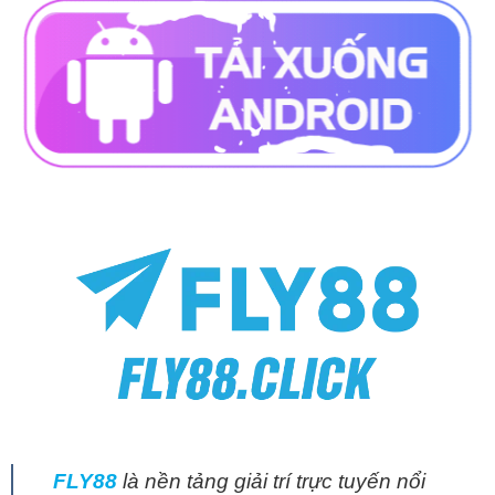
FLY88
là nền tảng giải trí trực tuyến nổi