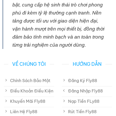
bật, cung cấp hệ sinh thái trò chơi phong
phú đi kèm tỷ lệ thưởng cạnh tranh. Nền
tảng được tối ưu với giao diện hiện đại,
vận hành mượt trên mọi thiết bị, đồng thời
đảm bảo tính minh bạch và an toàn trong
từng trải nghiệm của người dùng.
VỀ CHÚNG TÔI
HƯỚNG DẪN
Chính Sách Bảo Mật
Đăng Ký Fly88
Điều Khoản Điều Kiện
Đăng Nhập Fly88
Khuyến Mãi Fly88
Nạp Tiền FLy88
Liên Hệ Fly88
Rút Tiền Fly88